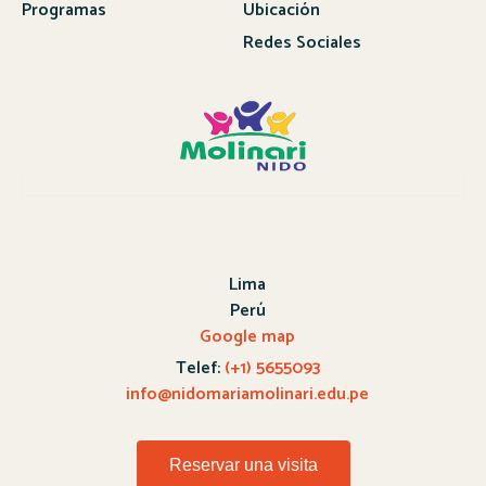
Programas
Ubicación
Redes Sociales
Lima
Perú
Google map
Telef:
(+1) 5655093
info@nidomariamolinari.edu.pe
Reservar una visita