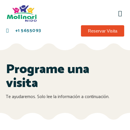
Sob
Agen
+1 5655093
Reservar Visita
Programe una
visita
Te ayudaremos. Solo lee la información a continuación.